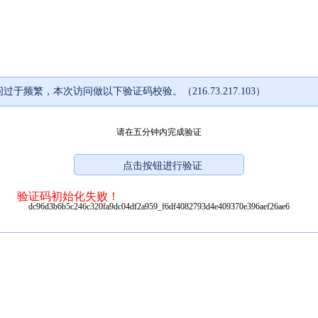
过于频繁，本次访问做以下验证码校验。（216.73.217.103）
请在五分钟内完成验证
验证码初始化失败！
dc96d3b6b5c246c320fa9dc04df2a959_f6df4082793d4e409370e396aef26ae6