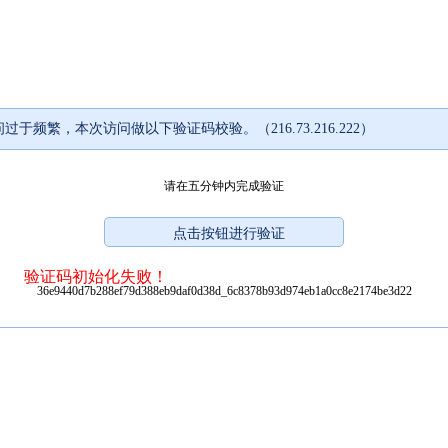
过于频繁，本次访问做以下验证码校验。（216.73.216.222）
请在五分钟内完成验证
验证码初始化失败！
36e9440d7b288ef79d388eb9daf0d38d_6c8378b93d974eb1a0cc8e2174be3d22