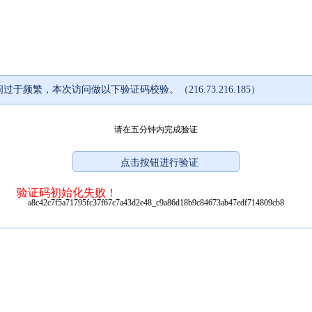
过于频繁，本次访问做以下验证码校验。（216.73.216.185）
请在五分钟内完成验证
验证码初始化失败！
a8c42c7f5a71795fc37f67c7a43d2e48_c9a86d18b9c84673ab47edf714809cb8