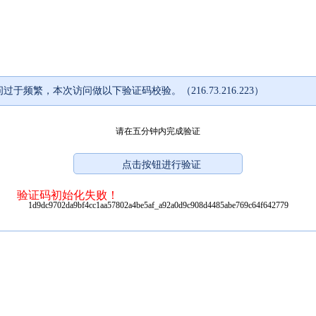
过于频繁，本次访问做以下验证码校验。（216.73.216.223）
请在五分钟内完成验证
验证码初始化失败！
1d9dc9702da9bf4cc1aa57802a4be5af_a92a0d9c908d4485abe769c64f642779