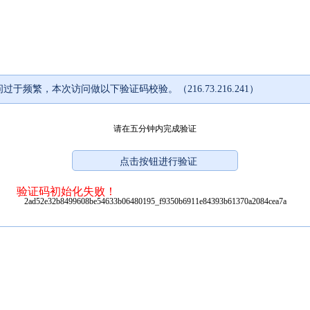
过于频繁，本次访问做以下验证码校验。（216.73.216.241）
请在五分钟内完成验证
验证码初始化失败！
2ad52e32b8499608be54633b06480195_f9350b6911e84393b61370a2084cea7a