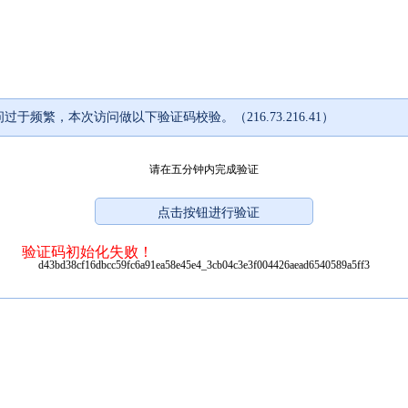
过于频繁，本次访问做以下验证码校验。（216.73.216.41）
请在五分钟内完成验证
验证码初始化失败！
d43bd38cf16dbcc59fc6a91ea58e45e4_3cb04c3e3f004426aead6540589a5ff3