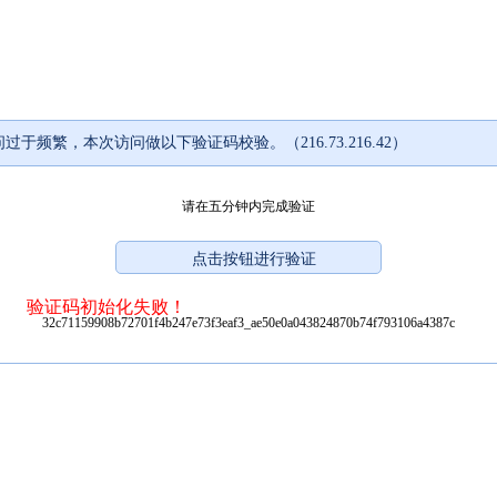
过于频繁，本次访问做以下验证码校验。（216.73.216.42）
请在五分钟内完成验证
验证码初始化失败！
32c71159908b72701f4b247e73f3eaf3_ae50e0a043824870b74f793106a4387c