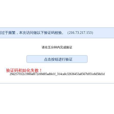
过于频繁，本次访问做以下验证码校验。（216.73.217.153）
请在五分钟内完成验证
验证码初始化失败！
29d257f1f2c1900a8f72c69d05adbb1f_314ca0c32636453a8567b951e8d58d1d