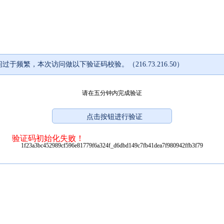
过于频繁，本次访问做以下验证码校验。（216.73.216.50）
请在五分钟内完成验证
验证码初始化失败！
1f23a3bc452989cf596e81779f6a324f_d6dbd149c7fb41dea7f980942ffb3f79