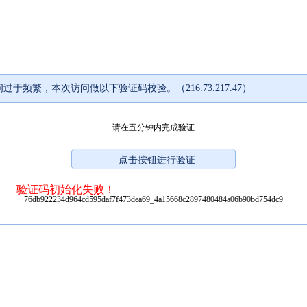
过于频繁，本次访问做以下验证码校验。（216.73.217.47）
请在五分钟内完成验证
验证码初始化失败！
76db922234d964cd595daf7f473dea69_4a15668c2897480484a06b90bd754dc9