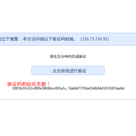
过于频繁，本次访问做以下验证码校验。（216.73.216.95）
请在五分钟内完成验证
验证码初始化失败！
1f8f56c01432c49f6e38b96ece965a1a_7dab8d7370fa424db84d187d587dad4d